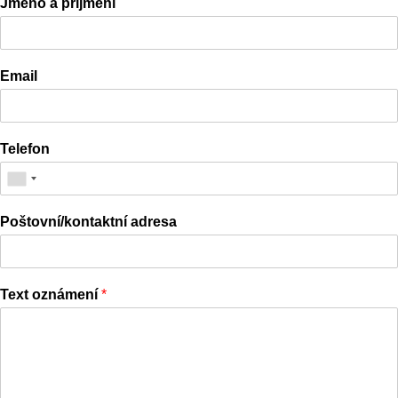
Jméno a příjmení
Email
Telefon
Poštovní/kontaktní adresa
Text oznámení
*