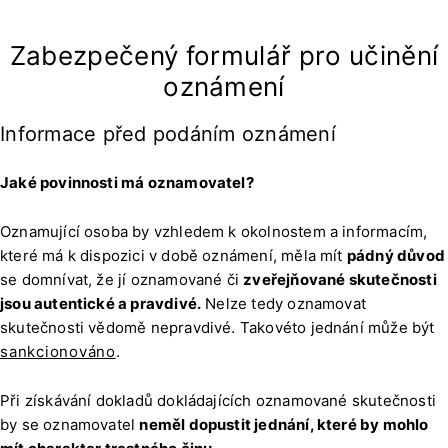
Zabezpečený formulář pro učinění
oznámení
Informace před podáním oznámení
Jaké povinnosti má oznamovatel?
Oznamující osoba by vzhledem k okolnostem a informacím,
které má k dispozici v době oznámení, měla mít
pádný důvod
se domnívat, že jí oznamované či
zveřejňované skutečnosti
jsou autentické a pravdivé.
Nelze tedy oznamovat
skutečnosti vědomě nepravdivé. Takovéto jednání může být
sankcionováno
.
Při získávání dokladů dokládajících oznamované skutečnosti
by se oznamovatel
neměl dopustit jednání, které by mohlo