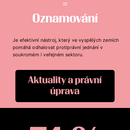
Whistleblowing = oznámení
Je efektivní nástroj, který ve vyspělých zemích
pomáhá odhalovat protiprávní jednání v
soukromém i veřejném sektoru.