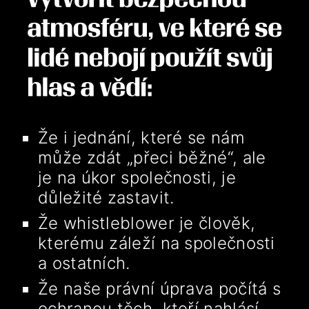
Že i jednání, které se nám
může zdát „přeci běžné“, ale
je na úkor společnosti, je
důležité zastavit.
Že whistleblower je člověk,
kterému záleží na společnosti
a ostatních.
Že naše právní úprava počítá s
ochranou těch, kteří nahlásí