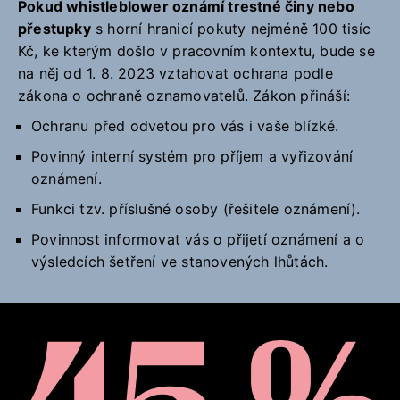
Pokud whistleblower oznámí trestné činy nebo
přestupky
s horní hranicí pokuty nejméně 100 tisíc
Kč, ke kterým došlo v pracovním kontextu, bude se
na něj od 1. 8. 2023 vztahovat ochrana podle
zákona o ochraně oznamovatelů. Zákon přináší:
Ochranu před odvetou pro vás i vaše blízké.
Povinný interní systém pro příjem a vyřizování
oznámení.
Funkci tzv. příslušné osoby (řešitele oznámení).
Povinnost informovat vás o přijetí oznámení a o
výsledcích šetření ve stanovených lhůtách.